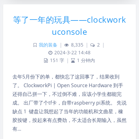
等了一年的玩具——clockwork
uconsole
我的装备
|
8,335
|
2
|
2024-3-22 14:48
151 字
|
1 分钟内
去年5月份下的单，都快忘了这回事了，结果收到
了。 ClockworkPi | Open Source Hardware 到手
还得自己拼一下，不过倒不难，应该小学生都能完
成。 出厂带了个tf卡，自带raspberry pi系统。 先说
缺点 1 键盘让我想起了当年的功能机和文曲星，橡
胶按键，按起来有点费劲，不太适合长期输入，虽然
有…