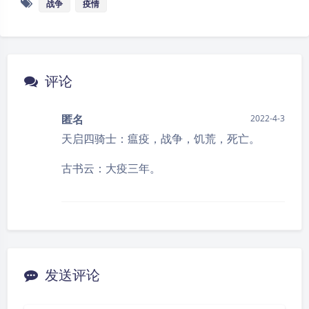
战争
疫情
评论
匿名
2022-4-3
天启四骑士：瘟疫，战争，饥荒，死亡。
古书云：大疫三年。
发送评论