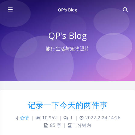
QP's Blog
QP's Blog
旅行生活与宠物照片
记录一下今天的两件事
心情
|
10,952
|
1
|
2022-2-24 14:26
85 字
|
1 分钟内