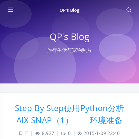
QP's Blog
QP's Blog
旅行生活与宠物照片
Step By Step使用Python分析
AIX SNAP（1）——环境准备
IT
|
8,927
|
0
|
2015-1-09 22:40