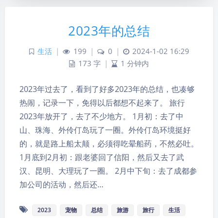
2023年的总结
生活
|
199
|
0
|
2024-1-02 16:29
173 字
|
1 分钟内
2023年过去了，看到了好多2023年的总结，也凑够
热闹，记录一下，免得以后都想不起来了。 旅行
2023年放开了，去了不少地方。 1月初：去了中
山、珠海、外伶仃岛玩了一圈。外伶仃岛环境挺好
的，就是路上船太颠，必须得吃晕船药，不然必吐。
1月底到2月初：跟老婆回了信阳，然后又去了武
汉、昆明、大理玩了一圈。 2月中下旬：去了成都参
加公司的活动，然后还…
夜间模式
2023
宠物
总结
旅游
旅行
生活
Sans Serif
Serif