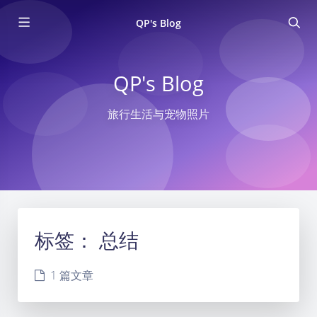
QP's Blog
QP's Blog
旅行生活与宠物照片
标签：
总结
1 篇文章