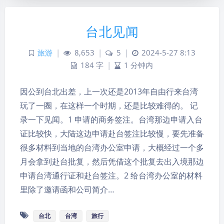
台北见闻
旅游
|
8,653
|
5
|
2024-5-27 8:13
184 字
|
1 分钟内
因公到台北出差，上一次还是2013年自由行来台湾
玩了一圈，在这样一个时期，还是比较难得的。 记
录一下见闻。1 申请的商务签注。台湾那边申请入台
证比较快，大陆这边申请赴台签注比较慢，要先准备
很多材料到当地的台湾办公室申请，大概经过一个多
月会拿到赴台批复，然后凭借这个批复去出入境那边
申请台湾通行证和赴台签注。2 给台湾办公室的材料
里除了邀请函和公司简介…
台北
台湾
旅行