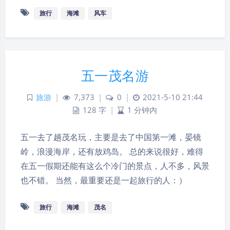
旅行
海滩
风车
五一茂名游
旅游
|
7,373
|
0
|
2021-5-10 21:44
128 字
|
1 分钟内
五一去了趟茂名玩，主要是去了中国第一滩，晏镜
岭，浪漫海岸，还有放鸡岛。 总的来说很好，难得
在五一假期还能有这么个冷门的景点，人不多，风景
也不错。 当然，最重要还是一起旅行的人：）
旅行
海滩
茂名