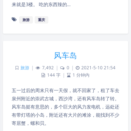
来就是3楼。 吃的东西辣的…
旅游
重庆
风车岛
旅游
|
7,492
|
0
|
2021-5-10 21:54
144 字
|
1 分钟内
五一过后的周末只有一天假，就不回家了，租了车去
泉州附近的崇武古城，西沙湾，还有风车岛转了转。
风车岛挺有意思的，多个巨大的风力发电机，远处还
有带灯塔的小岛，附近还有大片的滩涂，能找到不少
寄居蟹，螺和贝。