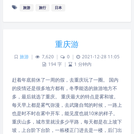
旅游
旅行
日本
重庆游
旅游
|
7,620
|
0
|
2021-12-28 11:05
194 字
|
1 分钟内
赶着年底前休了一周的假，去重庆玩了一圈。 国内
的疫情还是很多地方都有，冬季能选的旅游地方不
多，最后就选了重庆。 重庆最大的特点是雾和坡。
每天早上都是雾气弥漫，去武隆自驾的时候，一路上
也是时不时在雾中开车，能见度也就10米的样子。
重庆山多，城市里就没多少平路，每天都是在上坡下
坡，上台阶下台阶，一栋楼正门进去是一楼，后门出