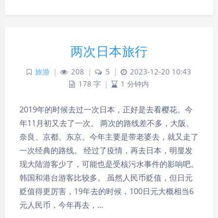
两次日本旅行
旅游
|
208
|
5
|
2023-12-20 10:43
178 字
|
1 分钟内
2019年的时候去过一次日本，正好是去看樱花。今
年11月初又去了一次。 两次的路线差不多，大阪、
奈良、京都、东京。今年主要是带老婆去，就又走了
一次经典的路线。 经过了疫情，再去日本，明显发
现大陆游客少了，可能也是受核污水事件的影响吧。
韩国和港台游客比较多。 虽然人民币贬值，但日元
贬值得更厉害，19年去的时候，100日元大概相当6
元人民币，今年再去，…